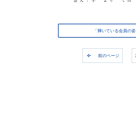
「輝いている会員の姿
前のページ