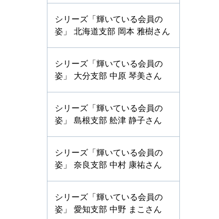
シリーズ「輝いている会員の
姿」 北海道支部 岡本 雅樹さん
シリーズ「輝いている会員の
姿」 大分支部 中原 琴美さん
シリーズ「輝いている会員の
姿」 島根支部 舩津 静子さん
シリーズ「輝いている会員の
姿」 奈良支部 中村 康祐さん
シリーズ「輝いている会員の
姿」 愛知支部 中野 まこさん