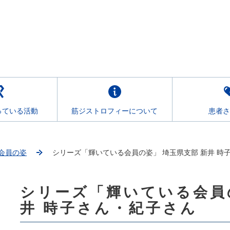
っている活動
筋ジストロフィーについて
患者さ
会員の姿
シリーズ「輝いている会員の姿」 埼玉県支部 新井 時
シリーズ「輝いている会員
こ
こ
井 時子さん・紀子さん
か
ら