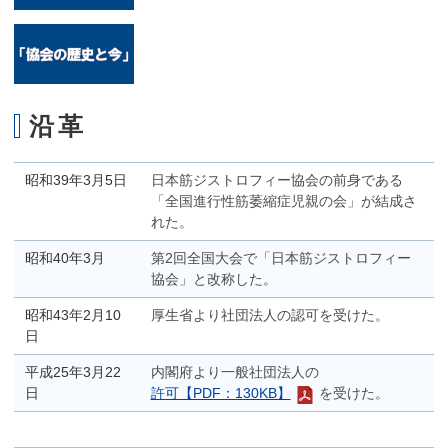
沿革
昭和39年3月5日
日本筋ジストロフィー協会の前身である
「全国進行性筋萎縮症児親の会」が結成さ
れた。
昭和40年3月
第2回全国大会で「日本筋ジストロフィー
協会」と改称した。
昭和43年2月10
厚生省より社団法人の認可を受けた。
日
平成25年3月22
内閣府より一般社団法人の
日
許可【PDF：130KB】
を受けた。