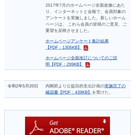
2017年7月のホームページ全面改修にあた
り、インターネットと会報で、会員対象の
アンケートを実施しました。新しいホーム
ページは、 これら会員の皆様のご意見、ご
要望を反映させました。
ホームページアンケート集計結果
【PDF：1305KB】
ホームページ全面改訂についてのご説
明【PDF：299KB】
令和2年5月20日
内閣府より公益目的支出計画の
実施完了の
確認書【PDF：439KB】
を受けた。