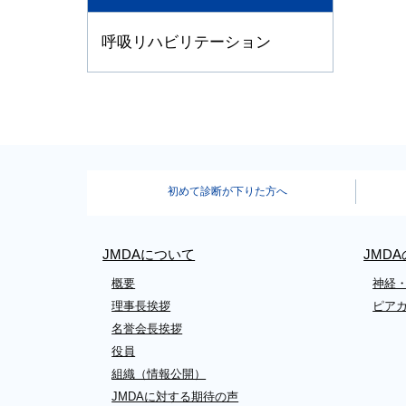
呼吸リハビリテーション
初めて診断が下りた方へ
JMDAについて
JMD
概要
神経
理事長挨拶
ピア
名誉会長挨拶
役員
組織（情報公開）
JMDAに対する期待の声