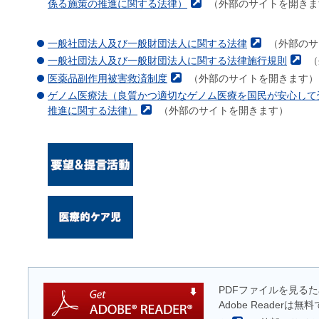
係る施策の推進に関する法律）
（外部のサイトを開きま
一般社団法人及び一般財団法人に関する法律
（外部のサ
一般社団法人及び一般財団法人に関する法律施行規則
（
医薬品副作用被害救済制度
（外部のサイトを開きます）
ゲノム医療法（良質かつ適切なゲノム医療を国民が安心して
推進に関する法律）
（外部のサイトを開きます）
PDFファイルを見るため
Adobe Reader