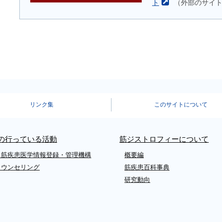
ト
（外部のサイ
リンク集
このサイトについて
Aの行っている活動
筋ジストロフィーについて
・筋疾患医学情報登録・管理機構
概要編
カウンセリング
筋疾患百科事典
研究動向