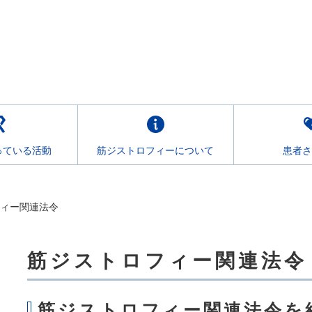
っている活動
筋ジストロフィーについて
患者さ
ィー関連法令
筋ジストロフィー関連法令
こ
こ
か
ら
筋ジストロフィー関連法令を