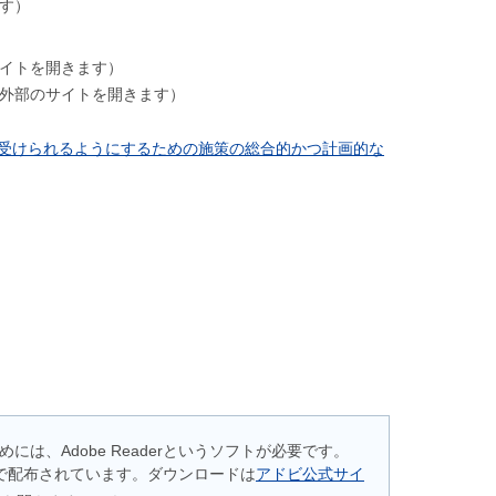
す）
イトを開きます）
外部のサイトを開きます）
受けられるようにするための施策の総合的かつ計画的な
には、Adobe Readerというソフトが必要です。
は無料で配布されています。ダウンロードは
アドビ公式サイ