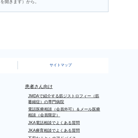
トを開きます）から。
サイトマップ
患者さん向け
JMDAで紹介する筋ジストロフィー（筋
萎縮症）の専門病院
電話医療相談（会員外可）＆メール医療
相談（会員限定）
JKA電話相談でよくある質問
JKA療育相談でよくある質問