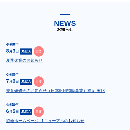
NEWS
お知らせ
令和8年
8
3
月
日
JMDA
重要
夏季休業のお知らせ
令和8年
7
6
月
日
JMDA
重要
療育研修会のお知らせ（日本財団補助事業）福岡 9/13
令和8年
6
5
月
日
JMDA
重要
協会ホームページ リニューアルのお知らせ