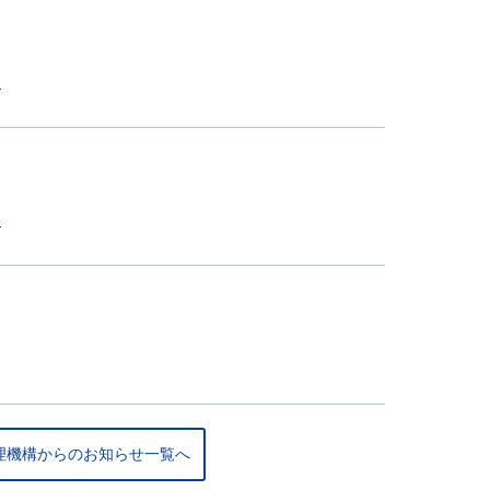
)
)
理機構からのお知らせ一覧へ