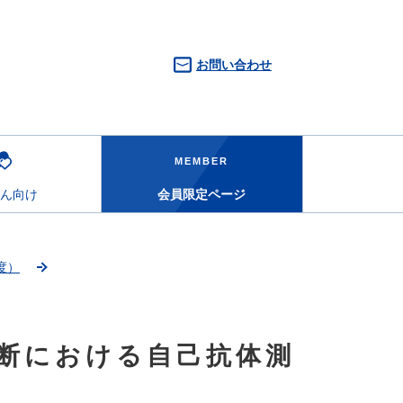
お問い合わせ
MEMBER
ん向け
会員限定ページ
度）
断における自己抗体測