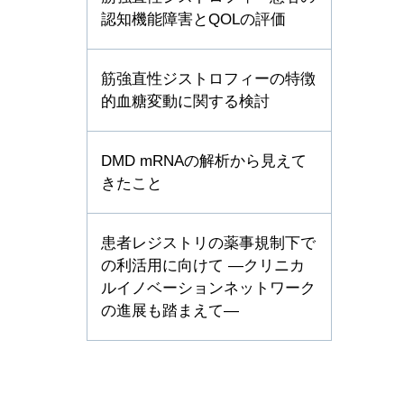
認知機能障害とQOLの評価
筋強直性ジストロフィーの特徴
的血糖変動に関する検討
DMD mRNAの解析から見えて
きたこと
患者レジストリの薬事規制下で
の利活用に向けて ―クリニカ
ルイノベーションネットワーク
の進展も踏まえて―