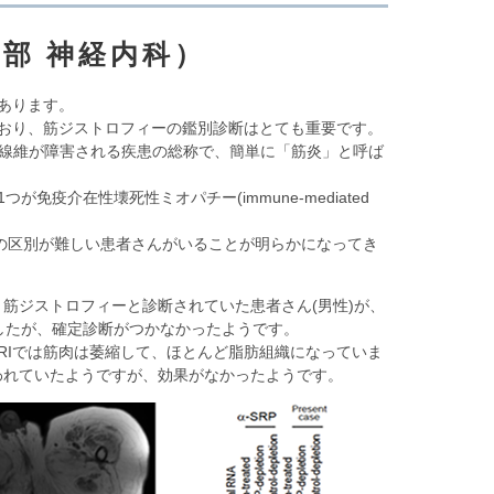
学部 神経内科）
あります。
おり、筋ジストロフィーの鑑別診断はとても重要です。
筋線維が障害される疾患の総称で、簡単に「筋炎」と呼ば
1つが免疫介在性壊死性ミオパチー(
immune-mediated
との区別が難しい患者さんがいることが明らかになってき
、筋ジストロフィーと診断されていた患者さん(男性)が、
ましたが、確定診断がつかなかったようです。
RIでは筋肉は萎縮して、ほとんど脂肪組織になっていま
われていたようですが、効果がなかったようです。