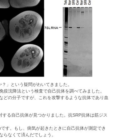
のか？」という疑問がわいてきました。
A免疫沈降法という検査で自己抗体を調べてみました。
などの分子ですが、これを攻撃するような抗体であり血
P)に対する自己抗体が見つかりました。抗SRP抗体は筋ジス
たのです。もし、病気が起きたときに自己抗体が測定でき
ならなくて済んだでしょう。