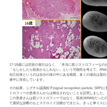
17-18歳には症状の進行はなく、「本当に筋ジストロフィーな
「もしかしたら筋炎かもしれない」という可能性を考えて、RN
自己抗体というのは自分の体の中にある物質、多くの場合は蛋白
液中に存在しています。
その結果、シグナル認識粒子(
signal recognition particle
, SR
トロフィーの患者さんからは検出されないことを証明しました。
この患者さんは筋ジストロフィーではなく、筋炎(IMNM)だっ
て適切な診断のもとステロイド治療ができたら、きっと車イスに