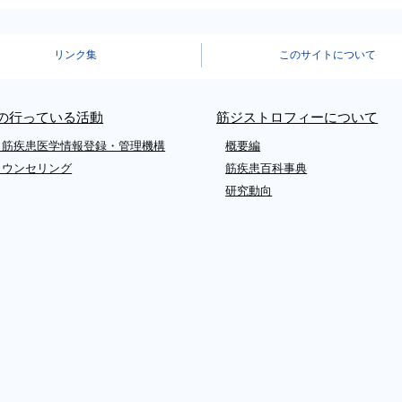
リンク集
このサイトについて
Aの行っている活動
筋ジストロフィーについて
・筋疾患医学情報登録・管理機構
概要編
カウンセリング
筋疾患百科事典
研究動向