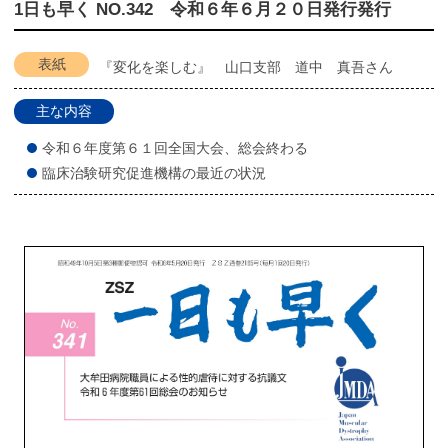
1日も早く NO.342 令和６年６月２０日発行発行
表紙
『変化を楽しむ』 山口支部 道中 真吾さん
主な内容
令和６年度第６１回全国大会、総会終わる
臨床治験研究促進機構の最近の状況