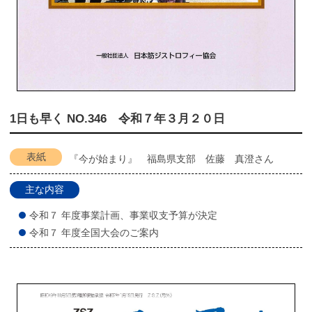
1日も早く NO.346 令和７年３月２０日
表紙
『今が始まり』 福島県支部 佐藤 真澄さん
主な内容
令和７ 年度事業計画、事業収支予算が決定
令和７ 年度全国大会のご案内