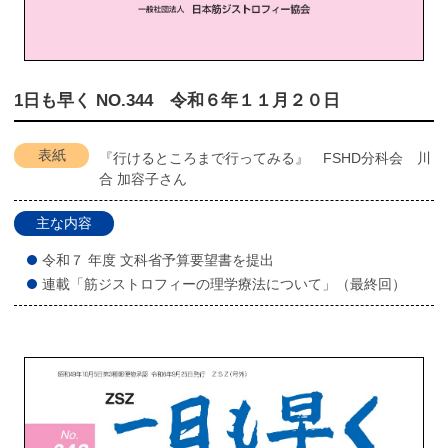
1日も早く NO.344 令和６年１１月２０日
表紙
『行けるところまで行ってみる』 FSHD分科会 川
合 加容子さん
主な内容
令和７ 年度 文科省予算要望書を提出
連載「筋ジストロフィーの理学療法について」（最終回）