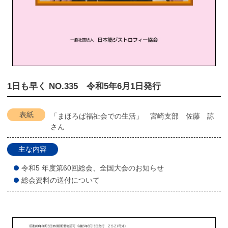
1日も早く NO.335 令和5年6月1日発行
表紙
「まほろば福祉会での生活」 宮崎支部 佐藤 諒
さん
主な内容
令和5 年度第60回総会、全国大会のお知らせ
総会資料の送付について