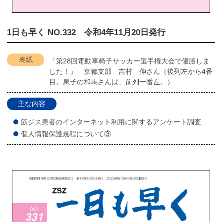
1日も早く NO.332 令和4年11月20日発行
表紙
「第28回電動車椅子サッカー選手権大会で優勝しま
した！」 京都支部 吉村 伸さん（後列左から4番
目。息子の和馬さんは、前列一番左。）
主な内容
筋ジス患者のインターネット利用に関するアンケート調査
個人情報保護規程について③