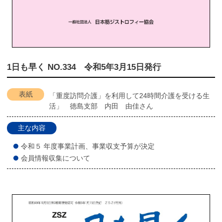
1日も早く NO.334 令和5年3月15日発行
表紙
「重度訪問介護」を利用して24時間介護を受ける生
活」 徳島支部 内田 由佳さん
主な内容
令和５ 年度事業計画、事業収支予算が決定
会員情報収集について