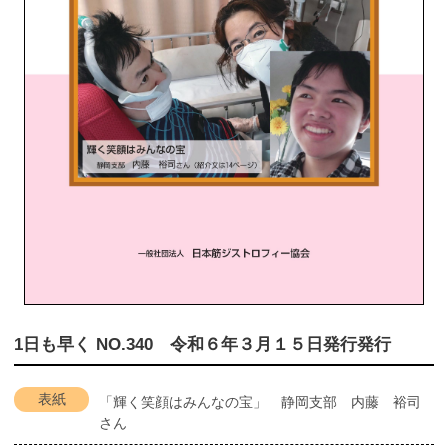
1日も早く NO.340 令和６年３月１５日発行発行
表紙
「輝く笑顔はみんなの宝」 静岡支部 内藤 裕司
さん