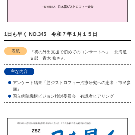
1日も早く NO.345 令和７年１月１５日
表紙
『初の外出支援で初めてのコンサートへ』 北海道
支部 青木 修さん
主な内容
アンケート結果「筋ジストロフィー治療研究への患者・市民参
画」
国立病院機構ビジョン検討委員会 有識者ヒアリング