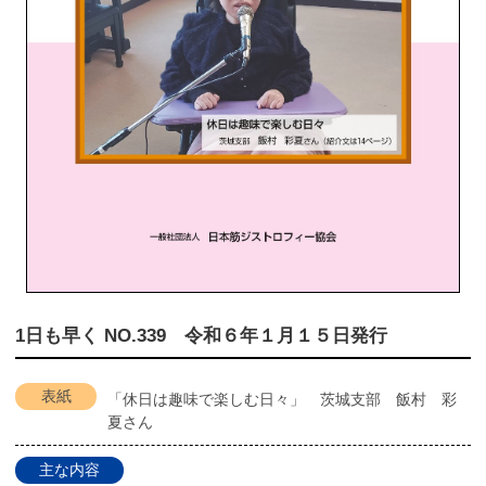
1日も早く NO.339 令和６年１月１５日発行
表紙
「休日は趣味で楽しむ日々」 茨城支部 飯村 彩
夏さん
主な内容