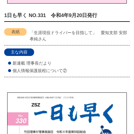
1日も早く NO.331 令和4年9月20日発行
表紙
「生涯現役ドライバーを目指して」 愛知支部 安部
孝純さん
主な内容
新連載 理事長だより
個人情報保護規程について②