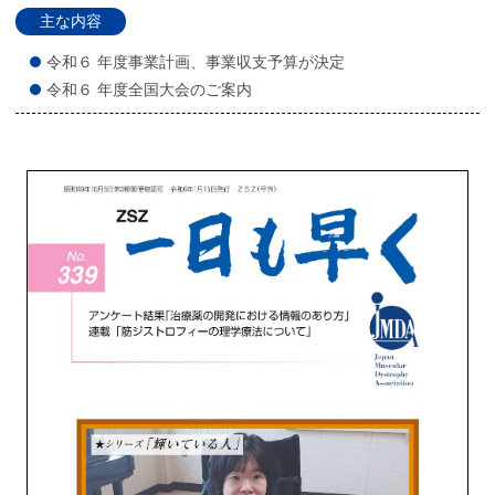
主な内容
令和６ 年度事業計画、事業収支予算が決定
令和６ 年度全国大会のご案内