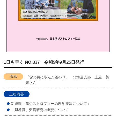
1日も早く NO.337 令和5年9月25日発行
表紙
「父と共に歩んだ道のり」 北海道支部 土屋 美
果さん
主な内容
新連載「筋ジストロフィーの理学療法について」
「貝谷賞」受賞研究の概要について