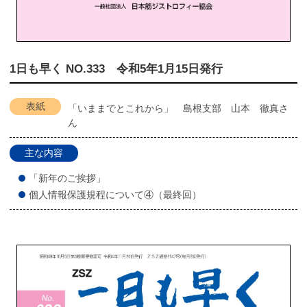
1日も早く NO.333 令和5年1月15日発行
表紙
「いままでとこれから」 島根支部 山本 徹真さ
ん
主な内容
「新年のご挨拶」
個人情報保護規程について④（最終回）