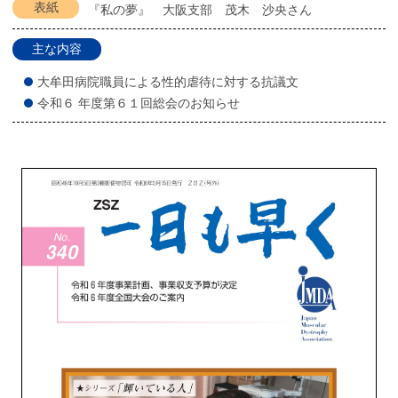
表紙
『私の夢』 大阪支部 茂木 沙央さん
主な内容
大牟田病院職員による性的虐待に対する抗議文
令和６ 年度第６１回総会のお知らせ