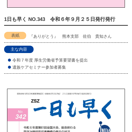
1日も早く NO.343 令和６年９月２５日発行発行
表紙
『ありがとう』 熊本支部 佐伯 貴知さん
主な内容
令和７年度 厚生労働省予算要望書を提出
遺族ケアセミナー参加者募集