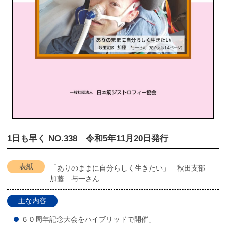
1日も早く NO.338 令和5年11月20日発行
表紙
「ありのままに自分らしく生きたい」 秋田支部
加藤 与一さん
主な内容
６０周年記念大会をハイブリッドで開催」