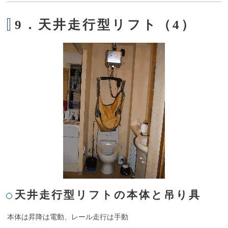
9．天井走行型リフト（4）
天井走行型リフトの本体と吊り具
本体は昇降は電動、レール走行は手動