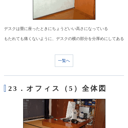
デスクは畳に座ったときにちょうどいい高さになっている
もたれても痛くないように、デスクの横の部分を分厚めにしてある
一覧へ
23．オフィス（5）全体図