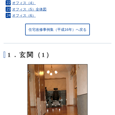
オフィス（4）
オフィス（5）全体図
オフィス（6）
住宅改修事例集（平成16年）へ戻る
1．玄関（1）