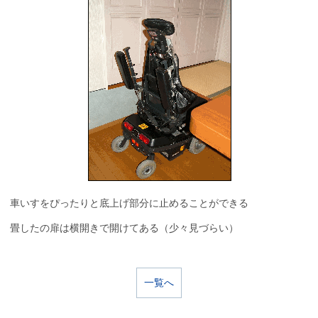
車いすをぴったりと底上げ部分に止めることができる
畳したの扉は横開きで開けてある（少々見づらい）
一覧へ