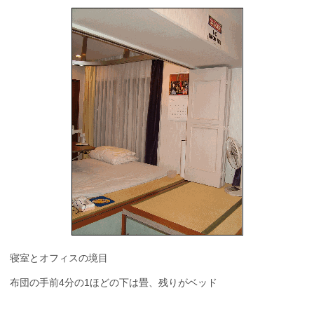
寝室とオフィスの境目
布団の手前4分の1ほどの下は畳、残りがベッド