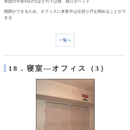
布団の手前4分の1ほどの下は畳、残りがベッド
開閉ができるため、オフィスに来客中は仕切り戸を閉めることがで
きる
一覧へ
18．寝室―オフィス（3）