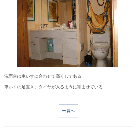
洗面台は車いすに合わせて高くしてある
車いすの足置き、タイヤが入るように窪ませている
一覧へ