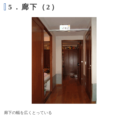
5．廊下（2）
廊下の幅を広くとっている