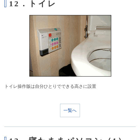
12．トイレ
トイレ操作版は自分ひとりでできる高さに設置
一覧へ