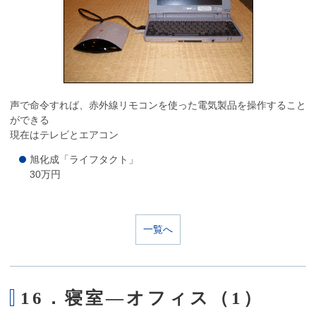
声で命令すれば、赤外線リモコンを使った電気製品を操作すること
ができる
現在はテレビとエアコン
旭化成「ライフタクト」
30万円
一覧へ
16．寝室―オフィス（1）