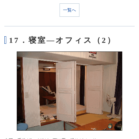
一覧へ
17．寝室―オフィス（2）