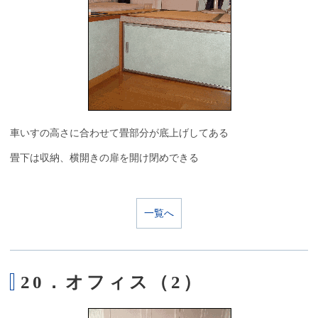
車いすの高さに合わせて畳部分が底上げしてある
畳下は収納、横開きの扉を開け閉めできる
一覧へ
20．オフィス（2）